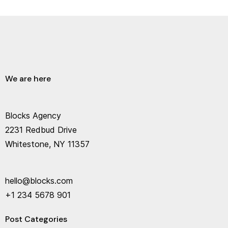
We are here
Blocks Agency
2231 Redbud Drive
Whitestone, NY 11357
hello@blocks.com
+1 234 5678 901
Post Categories