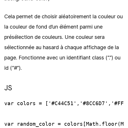
Cela permet de choisir aléatoirement la couleur ou
la couleur de fond d’un élément parmi une
présélection de couleurs. Une couleur sera
sélectionnée au hasard à chaque affichage de la
page. Fonctionne avec un identifiant class (“.”) ou
id (“#”).
JS
var colors = ['#C44C51','#8CC6D7','#FFD
var random_color = colors[Math.floor(Ma