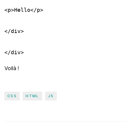
<p>Hello</p>

</div>

</div>
Voilà !
CSS
HTML
JS