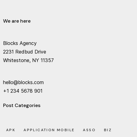
We are here
Blocks Agency
2231 Redbud Drive
Whitestone, NY 11357
hello@blocks.com
+1 234 5678 901
Post Categories
APK
APPLICATION MOBILE
ASSO
BIZ