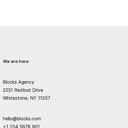
We are here
Blocks Agency
2231 Redbud Drive
Whitestone, NY 11357
hello@blocks.com
+1 234 5678 901