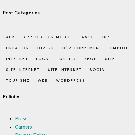
Post Categories
APK
APPLICATION MOBILE
ASSO
BIZ
CRÉATION
DIVERS
DÉVELOPPEMENT
EMPLOI
INTERNET
LOCAL
OUTILS
SHOP
SITE
SITE INTERNET
SITE INTERNET
SOCIAL
TOURISME
WEB
WORDPRESS
Policies
Press
Careers