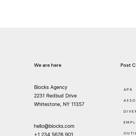
We are here
Post C
Blocks Agency
APK
2231 Redbud Drive
ASS
Whitestone, NY 11357
DIVE
EMPL
hello@blocks.com
OUTI
+1 234 5678 901