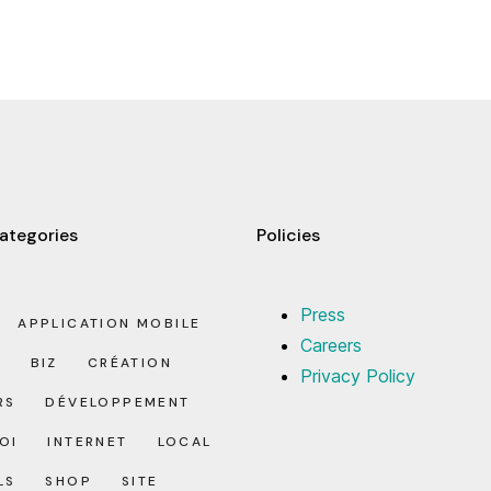
ategories
Policies
Press
APPLICATION MOBILE
Careers
O
BIZ
CRÉATION
Privacy Policy
RS
DÉVELOPPEMENT
OI
INTERNET
LOCAL
LS
SHOP
SITE