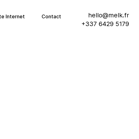
hello@melk.fr
te Internet
Contact
+337 6429 5179