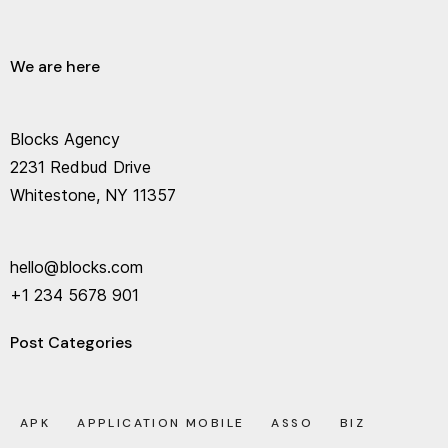
We are here
Blocks Agency
2231 Redbud Drive
Whitestone, NY 11357
hello@blocks.com
+1 234 5678 901
Post Categories
APK
APPLICATION MOBILE
ASSO
BIZ