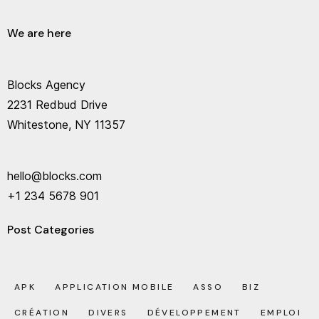
We are here
Blocks Agency
2231 Redbud Drive
Whitestone, NY 11357
hello@blocks.com
+1 234 5678 901
Post Categories
APK
APPLICATION MOBILE
ASSO
BIZ
CRÉATION
DIVERS
DÉVELOPPEMENT
EMPLOI