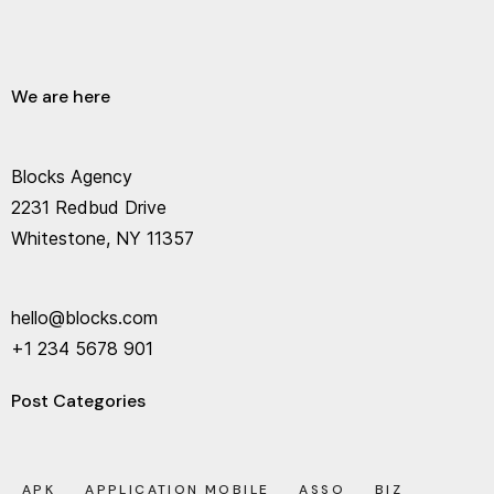
We are here
Blocks Agency
2231 Redbud Drive
Whitestone, NY 11357
hello@blocks.com
+1 234 5678 901
Post Categories
APK
APPLICATION MOBILE
ASSO
BIZ