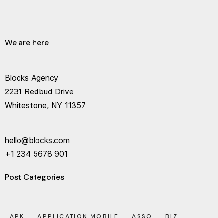
We are here
Blocks Agency
2231 Redbud Drive
Whitestone, NY 11357
hello@blocks.com
+1 234 5678 901
Post Categories
APK
APPLICATION MOBILE
ASSO
BIZ