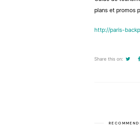
plans et promos p
http://paris-back
Share this on:
RECOMMEND