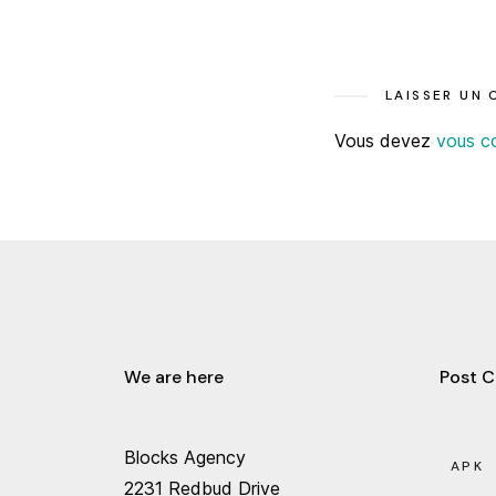
LAISSER UN
Vous devez
vous c
We are here
Post C
Blocks Agency
APK
2231 Redbud Drive