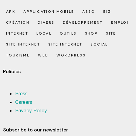
APK
APPLICATION MOBILE
ASSO
BIZ
CRÉATION
DIVERS
DÉVELOPPEMENT
EMPLOI
INTERNET
LOCAL
OUTILS
SHOP
SITE
SITE INTERNET
SITE INTERNET
SOCIAL
TOURISME
WEB
WORDPRESS
Policies
Press
Careers
Privacy Policy
Subscribe to our newsletter