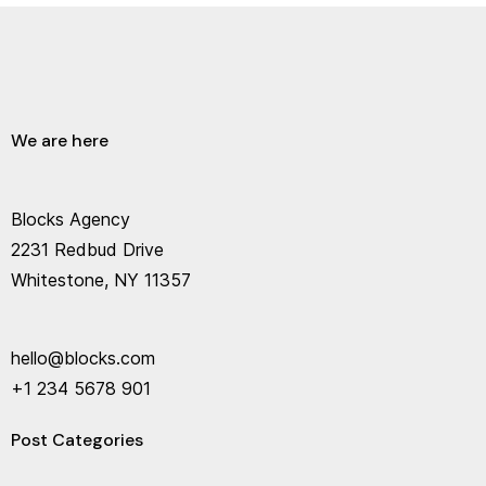
We are here
Blocks Agency
2231 Redbud Drive
Whitestone, NY 11357
hello@blocks.com
+1 234 5678 901
Post Categories