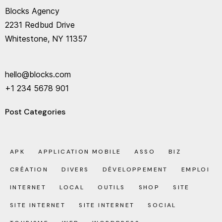
Blocks Agency
2231 Redbud Drive
Whitestone, NY 11357
hello@blocks.com
+1 234 5678 901
Post Categories
APK
APPLICATION MOBILE
ASSO
BIZ
CRÉATION
DIVERS
DÉVELOPPEMENT
EMPLOI
INTERNET
LOCAL
OUTILS
SHOP
SITE
SITE INTERNET
SITE INTERNET
SOCIAL