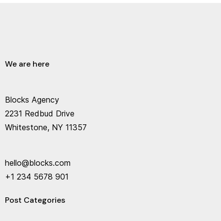
We are here
Blocks Agency
2231 Redbud Drive
Whitestone, NY 11357
hello@blocks.com
+1 234 5678 901
Post Categories