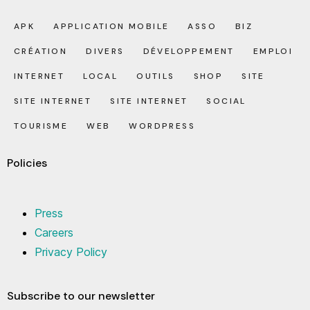
APK
APPLICATION MOBILE
ASSO
BIZ
CRÉATION
DIVERS
DÉVELOPPEMENT
EMPLOI
INTERNET
LOCAL
OUTILS
SHOP
SITE
SITE INTERNET
SITE INTERNET
SOCIAL
TOURISME
WEB
WORDPRESS
Policies
Press
Careers
Privacy Policy
Subscribe to our newsletter