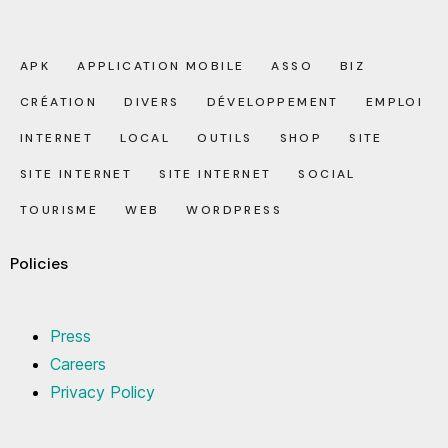
APK
APPLICATION MOBILE
ASSO
BIZ
CRÉATION
DIVERS
DÉVELOPPEMENT
EMPLOI
INTERNET
LOCAL
OUTILS
SHOP
SITE
SITE INTERNET
SITE INTERNET
SOCIAL
TOURISME
WEB
WORDPRESS
Policies
Press
Careers
Privacy Policy