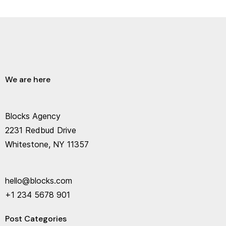
We are here
Blocks Agency
2231 Redbud Drive
Whitestone, NY 11357
hello@blocks.com
+1 234 5678 901
Post Categories