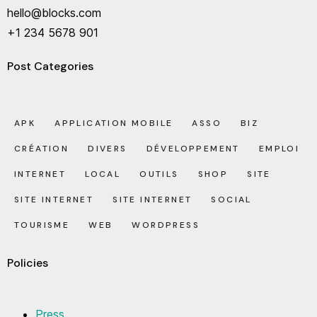
hello@blocks.com
+1 234 5678 901
Post Categories
APK
APPLICATION MOBILE
ASSO
BIZ
CRÉATION
DIVERS
DÉVELOPPEMENT
EMPLOI
INTERNET
LOCAL
OUTILS
SHOP
SITE
SITE INTERNET
SITE INTERNET
SOCIAL
TOURISME
WEB
WORDPRESS
Policies
Press