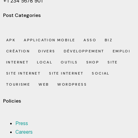
+1 234 5678 901
Post Categories
APK
APPLICATION MOBILE
ASSO
BIZ
CRÉATION
DIVERS
DÉVELOPPEMENT
EMPLOI
INTERNET
LOCAL
OUTILS
SHOP
SITE
SITE INTERNET
SITE INTERNET
SOCIAL
TOURISME
WEB
WORDPRESS
Policies
Press
Careers